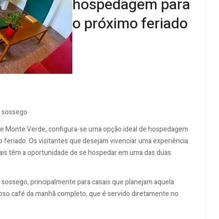
hospedagem para
o próximo feriado
e sossego
o de Monte Verde, configura-se uma opção ideal de hospedagem
 feriado. Os visitantes que desejam vivenciar uma experiência
ais têm a oportunidade de se hospedar em uma das duas
 sossego, principalmente para casais que planejam aquela
ioso café da manhã completo, que é servido diretamente no