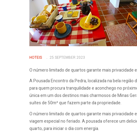
HOTEIS
25 SEPTEMBER 2023
O número limitado de quartos garante mais privacidade 
A Pousada Encontro da Pedra, localizada na bela regiã
para quem procura tranquilidade e aconchego no próximo
única em um dos destinos mais charmosos de Minas Ger
suítes de 50m² que fazem parte da propriedade.
O número limitado de quartos garante mais privacidade e
viagem especial no feriado. A pousada oferece um delic
quarto, para iniciar o dia com energia.