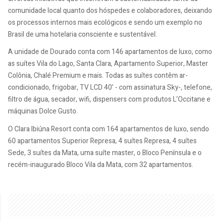
comunidade local quanto dos hóspedes e colaboradores, deixando
os processos internos mais ecológicos e sendo um exemplo no
Brasil de uma hotelaria consciente e sustentável.
A unidade de Dourado conta com 146 apartamentos de luxo, como
as suítes Vila do Lago, Santa Clara, Apartamento Superior, Master
Colônia, Chalé Premium e mais. Todas as suítes contêm ar-
condicionado, frigobar, TV LCD 40’ - com assinatura Sky-, telefone,
filtro de água, secador, wifi, dispensers com produtos L’Occitane e
máquinas Dolce Gusto.
O Clara Ibiúna Resort conta com 164 apartamentos de luxo, sendo
60 apartamentos Superior Represa, 4 suítes Represa, 4 suítes
Sede, 3 suítes da Mata, uma suíte master, o Bloco Península e o
recém-inaugurado Bloco Vila da Mata, com 32 apartamentos.