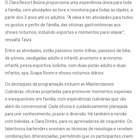
O Clara Resort Ibiúna proporciona uma experiência única para toda
a família, com atividades ao livre e monitoria para todas as idades, a
partir dos 3 anos até os adultos. “A ideia é ter atividades para todos
os gostos e perfis de família, das oficinas gastronômicas aos
shows noturnos, incluindo esportes e momentos para relaxar”,
ressalta Taiza.
Entre as atividades, estão passeios como trilhas, passeios de bike,
de pôneis, cavalgadas adulto e infantil, arvorismo e arvorismo
infantil, pesca esportiva, boliche, com duas pistas adulto e duas
infantis, spa, Scape Room e shows noturnos diários.
Os destaques da programação incluem as Masterclasses
Culinárias, oficinas projetadas para promover momentos especiais
e inesquecíveis em família, com experiências culinárias que vão
além do convencional. Cada oficina é cuidadosamente planejada
para unir conhecimento, prazer e diversão. Há também a versão
com bebidas, a Clara Drinks, para os apreciadores de coquetéis. Os
talentosos bartenders ensinam as técnicas de mixologia e revelam
combinações diferenciadas, permitindo que os participantes criem