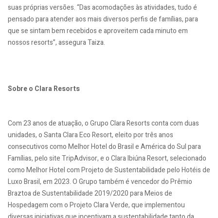
suas próprias versões. “Das acomodações às atividades, tudo é
pensado para atender aos mais diversos perfis de famílias, para
que se sintam bem recebidos e aproveitem cada minuto em
nossos resorts”, assegura Taiza.
Sobre o Clara Resorts
Com 23 anos de atuação, o Grupo Clara Resorts conta com duas
unidades, o Santa Clara Eco Resort, eleito por três anos
consecutivos como Melhor Hotel do Brasil e América do Sul para
Famílias, pelo site TripAdvisor, e o Clara Ibiúna Resort, selecionado
como Melhor Hotel com Projeto de Sustentabilidade pelo Hotéis de
Luxo Brasil, em 2023. O Grupo também é vencedor do Prêmio
Braztoa de Sustentabilidade 2019/2020 para Meios de
Hospedagem com o Projeto Clara Verde, que implementou
diversas iniciativas que incentivam a sustentabilidade tanto da