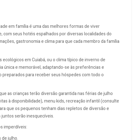
idade em família é uma das melhores formas de viver
, com seus hotéis espalhados por diversas localidades do
ramações, gastronomia e clima para que cada membro da família
s ecológicos em Cuiabá, ou o clima típico de inverno de
cia única e memorável, adaptando-se às preferências e
tão preparados para receber seus hóspedes com todo o
a que as crianças terão diversão garantida nas férias de julho
s à disponibilidade), menu kids, recreação infantil (consulte
ara que os pequenos tenham dias repletos de diversão e
s juntos serão inesquecíveis.
s imperdíveis:
de julho.