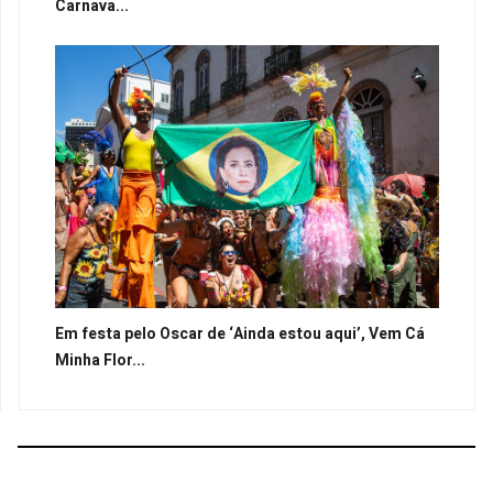
Carnava...
Em festa pelo Oscar de ‘Ainda estou aqui’, Vem Cá
Minha Flor...