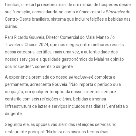
famílias, o resort já recebeu mais de um milhão de hóspedes desde
sua fundação, consolidando-se como o único resort
all inclusive
do
Centro-Oeste brasileiro, sistema que inclui refeições e bebidas nas
diárias.
Para Ricardo Gouveia, Diretor Comercial do Malai Manso ,“o
Travelers’ Choice 2024, que nos elegeu entre melhores resorts
nessa categoria, certifica, mais uma vez, a autenticidade dos
nossos serviços e a qualidade gastronômica do Malai na opinião
dos hóspedes”, comenta o dirigente.
A experiência premiada do nosso
all inclusive
é completa e
permanente, acrescenta Gouveia. “Não importa o período ou a
ocupação, em qualquer temporada nossos clientes sempre
contarão com seis refeições diárias, bebidas e imensa
infraestrutura de lazer e serviços incluídos nas diárias”, enfatiza o
dirigente.
Segundo ele, as opções vão além das refeições servidas no
restaurante principal. “Na beira das piscinas temos ilhas