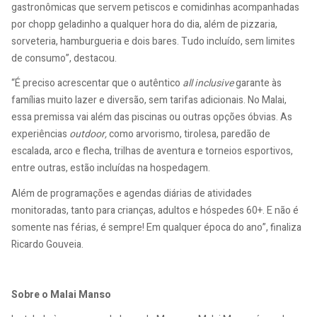
gastronômicas que servem petiscos e comidinhas acompanhadas
por chopp geladinho a qualquer hora do dia, além de pizzaria,
sorveteria, hamburgueria e dois bares. Tudo incluído, sem limites
de consumo”, destacou.
“É preciso acrescentar que o autêntico
all inclusive
garante às
famílias muito lazer e diversão, sem tarifas adicionais. No Malai,
essa premissa vai além das piscinas ou outras opções óbvias. As
experiências
outdoor,
como arvorismo, tirolesa, paredão de
escalada, arco e flecha, trilhas de aventura e torneios esportivos,
entre outras, estão incluídas na hospedagem.
Além de programações e agendas diárias de atividades
monitoradas, tanto para crianças, adultos e hóspedes 60+. E não é
somente nas férias, é sempre! Em qualquer época do ano”, finaliza
Ricardo Gouveia.
Sobre o Malai Manso