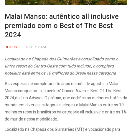
Malai Manso: autêntico all inclusive
premiado com o Best of The Best
2024
HOTEIS
10 JULY 2024
Localizado na Chapada dos Guimarães e consolidado como o
único resort do Centro-Oeste com tudo incluído, o complexo
hoteleiro está entre os 10 melhores do Brasil nessa categoria
Às vésperas de completar oito anos no mês de agosto, o Malai
Manso conquistou o Travelers' Choice Awards Best Of The Best
2024,do Trip Advisor. O prêmio, que certifica os melhores hotéis do
mundo em diversas categorias, elegeu o Malai Manso entre os 10
melhores resorts brasileiros na categoria all inclusive e entre os 1%
do mundo nessa modalidade.
Localizado na Chapada dos Guimarães (MT) e vocacionado para