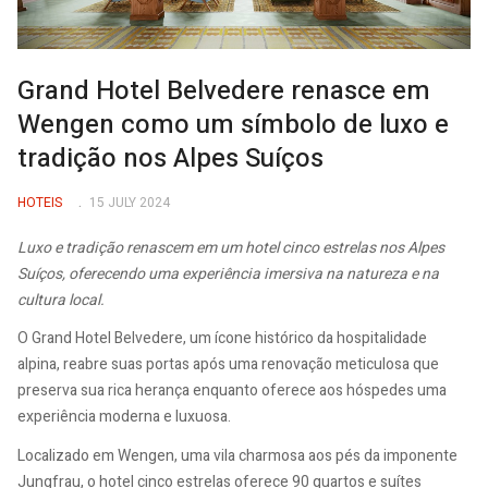
Grand Hotel Belvedere renasce em
Wengen como um símbolo de luxo e
tradição nos Alpes Suíços
HOTEIS
15 JULY 2024
Luxo e tradição renascem em um hotel cinco estrelas nos Alpes
Suíços, oferecendo uma experiência imersiva na natureza e na
cultura local.
O Grand Hotel Belvedere, um ícone histórico da hospitalidade
alpina, reabre suas portas após uma renovação meticulosa que
preserva sua rica herança enquanto oferece aos hóspedes uma
experiência moderna e luxuosa.
Localizado em Wengen, uma vila charmosa aos pés da imponente
Jungfrau, o hotel cinco estrelas oferece 90 quartos e suítes