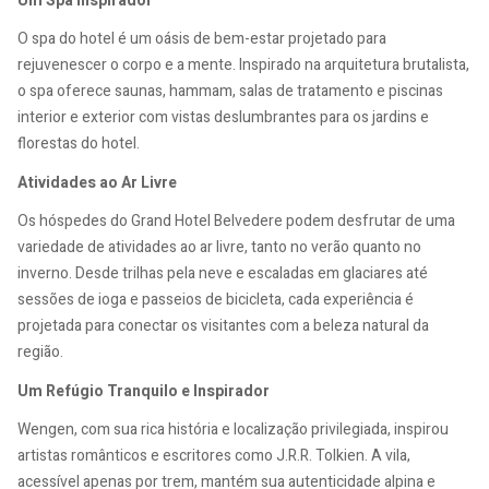
Um Spa Inspirador
O spa do hotel é um oásis de bem-estar projetado para
rejuvenescer o corpo e a mente. Inspirado na arquitetura brutalista,
o spa oferece saunas, hammam, salas de tratamento e piscinas
interior e exterior com vistas deslumbrantes para os jardins e
florestas do hotel.
Atividades ao Ar Livre
Os hóspedes do Grand Hotel Belvedere podem desfrutar de uma
variedade de atividades ao ar livre, tanto no verão quanto no
inverno. Desde trilhas pela neve e escaladas em glaciares até
sessões de ioga e passeios de bicicleta, cada experiência é
projetada para conectar os visitantes com a beleza natural da
região.
Um Refúgio Tranquilo e Inspirador
Wengen, com sua rica história e localização privilegiada, inspirou
artistas românticos e escritores como J.R.R. Tolkien. A vila,
acessível apenas por trem, mantém sua autenticidade alpina e