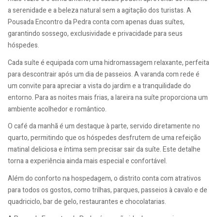
a serenidade e a beleza natural sem a agitação dos turistas. A
Pousada Encontro da Pedra conta com apenas duas suítes,
garantindo sossego, exclusividade e privacidade para seus
hóspedes.
Cada suíte é equipada com uma hidromassagem relaxante, perfeita
para descontrair após um dia de passeios. A varanda com rede é
um convite para apreciar a vista do jardim e a tranquilidade do
entorno. Para as noites mais frias, a lareira na suíte proporciona um
ambiente acolhedor e romântico.
O café da manhã é um destaque à parte, servido diretamente no
quarto, permitindo que os hóspedes desfrutem de uma refeição
matinal deliciosa e íntima sem precisar sair da suíte. Este detalhe
torna a experiência ainda mais especial e confortável.
Além do conforto na hospedagem, o distrito conta com atrativos
para todos os gostos, como trilhas, parques, passeios à cavalo e de
quadriciclo, bar de gelo, restaurantes e chocolatarias.