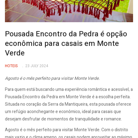
Pousada Encontro da Pedra é opção
econômica para casais em Monte
Verde
HOTEIS
23 JULY 2024
Agosto é o mês perfeito para visitar Monte Verde.
Para quem está buscando uma experiência romântica e acessível, a
Pousada Encontro da Pedra em Monte Verde é a escolha perfeita.
Situada no coração da Serra da Mantiqueira, esta pousada oferece
um refúgio aconchegante e econômico, ideal para casais que
desejam desfrutar de momentos de tranquilidade e romance.
Agosto é o mês perfeito para visitar Monte Verde. Com o distrito
mais vazio e o clima ameno, os casais podem aproveitar ao máximo