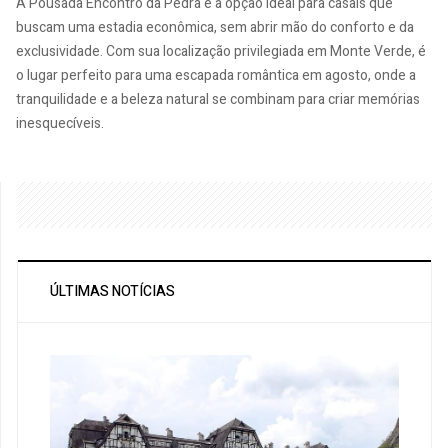
A Pousada Encontro da Pedra é a opção ideal para casais que
buscam uma estadia econômica, sem abrir mão do conforto e da
exclusividade. Com sua localização privilegiada em Monte Verde, é
o lugar perfeito para uma escapada romântica em agosto, onde a
tranquilidade e a beleza natural se combinam para criar memórias
inesquecíveis.
ÚLTIMAS NOTÍCIAS