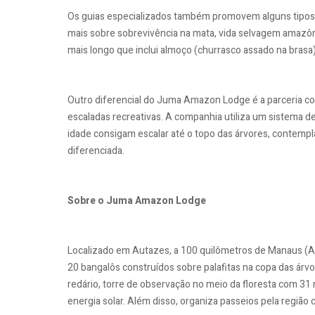
Os guias especializados também promovem alguns tipos 
mais sobre sobrevivência na mata, vida selvagem amazôn
mais longo que inclui almoço (churrasco assado na brasa)
Outro diferencial do Juma Amazon Lodge é a parceria 
escaladas recreativas. A companhia utiliza um sistema de
idade consigam escalar até o topo das árvores, contempla
diferenciada.
Sobre o Juma Amazon Lodge
Localizado em Autazes, a 100 quilômetros de Manaus (
20 bangalôs construídos sobre palafitas na copa das árvore
redário, torre de observação no meio da floresta com 3
energia solar. Além disso, organiza passeios pela região