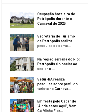
Ocupação hoteleira de
Petrópolis durante o
Carnaval de 2025 ...
Secretaria de Turismo
de Petrópolis realiza
pesquisa de dema...
Na região serrana do Rio:
Petrópolis é pioneira ao
sediar o ...
Setur-BA realiza
pesquisa sobre perfil do
turista no Carnava...
Em festa pelo Oscar de
‘Ainda estou aqui’, Vem
Cá Minha Flor...