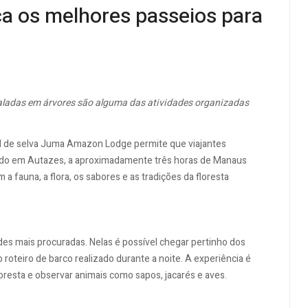
a os melhores passeios para
scaladas em árvores são alguma das atividades organizadas
el de selva Juma Amazon Lodge permite que viajantes
ado em Autazes, a aproximadamente três horas de Manaus
a fauna, a flora, os sabores e as tradições da floresta
es mais procuradas. Nelas é possível chegar pertinho dos
o roteiro de barco realizado durante a noite. A experiência é
loresta e observar animais como sapos, jacarés e aves.