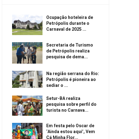
Ocupação hoteleira de
Petrópolis durante o
Carnaval de 2025 ...
Secretaria de Turismo
de Petrópolis realiza
pesquisa de dema...
Na região serrana do Rio:
Petrópolis é pioneira ao
sediar o ...
Setur-BA realiza
pesquisa sobre perfil do
turista no Carnava...
Em festa pelo Oscar de
‘Ainda estou aqui’, Vem
Cá Minha Flor...