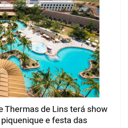
ee Thermas de Lins terá show
 piquenique e festa das