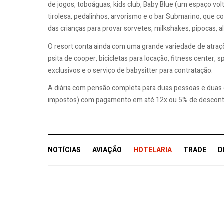
de jogos, toboáguas, kids club, Baby Blue (um espaço vol
tirolesa, pedalinhos, arvorismo e o bar Submarino, que c
das crianças para provar sorvetes, milkshakes, pipocas, 
O resort conta ainda com uma grande variedade de atraçõ
psita de cooper, bicicletas para locação, fitness center,
exclusivos e o serviço de babysitter para contratação.
A diária com pensão completa para duas pessoas e duas cr
impostos) com pagamento em até 12x ou 5% de descont
NOTÍCIAS
AVIAÇÃO
HOTELARIA
TRADE
D