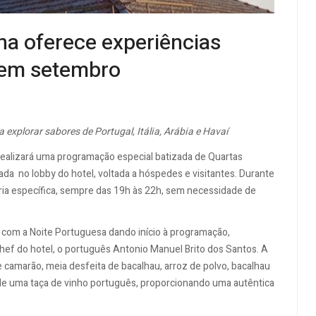
na oferece experiências
 em setembro
a explorar sabores de Portugal, Itália, Arábia e Havaí
ealizará uma programação especial batizada de Quartas
da no lobby do hotel, voltada a hóspedes e visitantes. Durante
ária específica, sempre das 19h às 22h, sem necessidade de
 com a Noite Portuguesa dando início à programação,
hef do hotel, o português Antonio Manuel Brito dos Santos. A
 camarão, meia desfeita de bacalhau, arroz de polvo, bacalhau
de uma taça de vinho português, proporcionando uma autêntica