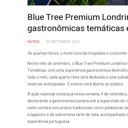
Blue Tree Premium Londri
gastronômicas temáticas
HOTEIS
06 SEPTEMBER 2024
Às quartas-feiras, o hotel convida hóspedes e visitantes 
Neste mês de setembro, o Blue Tree Premium Londrina r
Temáticas, com uma experiência gastronômica diversifica
todo o mês, cada quarta-feira será dedicada a uma culin
reservas antecipadas. O evento será aberto ao público.
A ação especial começa já nesta semana, 4 de setembro,
destacando a gastronomia lusitana sob a supervisão do c
noite contará com pratos tradicionais como pataniscas de
à lagareiro e de sobremesa tarte de nata, acompanhado 
experiência portuguesa.