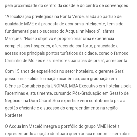
pela proximidade do centro da cidade e do centro de convenções.
"A localização privilegiada na Ponta Verde, aliada ao padrão de
qualidade MME e à proposta de economia inteligente, tem sido
fundamental para o sucesso do Acqua Inn Maceió", afirma
Marques. "Nosso objetivo é proporcionar uma experiência
completa aos hóspedes, oferecendo conforto, praticidade e
acesso aos principais pontos turísticos da cidade, como o famoso
Caminho de Moisés e as melhores barracas de praia", acrescenta.
Com 15 anos de experiência no setor hoteleiro, o gerente Geral
possui uma sólida formação acadêmica, com graduação em
Ciências Contábeis pela UNOPAR, MBA Executivo em Hotelaria pela
Faceminas e, atualmente, cursando Pós-Graduação em Gestão de
Negócios na Dom Cabral. Sua expertise vem contribuindo para a
gestão eficiente e o sucesso do empreendimento na região
Nordeste.
O Acqua Inn Maceió integra o portfólio do grupo MME Hotéis,
representando a opção ideal para quem busca economia sem abrir