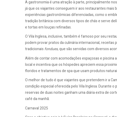
A gastronomia é uma atração à parte, principalmente 
já que os viajantes conseguem ir aos restaurantes mais 
experiências gastronômicas diferenciadas, como o emblem
tradição britânica com diversos tipos de chás e serve de
e tortas em louças refinadas.
O Vila Inglesa, inclusive, também é famoso por seu restau
podem provar pratos da culinária internacional, receitas
tradicionais
fondues
, que são servidas com diversos a
Além de contar com acomodações espaçosas e piscina aqu
local e incentiva que os hóspedes apreciem essa proximi
floridos e tratamentos de spa que usam produtos naturai
O melhor de tudo é que viajantes que pretendem ir a C
condição especial oferecida pelo Vila Inglesa. Durante o
reservas de duas noites ganham uma diária extra de corte
café da manhã.
Carnaval 2025