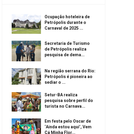
Ocupação hoteleira de
Petrópolis durante o
Carnaval de 2025 ...
Secretaria de Turismo
de Petrópolis realiza
pesquisa de dema...
Na região serrana do Rio:
Petrópolis é pioneira ao
sediar o ...
Setur-BA realiza
pesquisa sobre perfil do
turista no Carnava...
Em festa pelo Oscar de
‘Ainda estou aqui’, Vem
Cá Minha Flor...