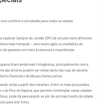
peciais
 com conforto e atividades para todas as idades.
 explorar Campos do Jordão (SP) de um jeito bem diferente.
sfera mais tranquila – sem muito agito ou multidões de
ões de passeios em meio à natureza e experiências
iqueira ficam ainda mais fotogênicos, principalmente com a
ta das árvores podem ser vistas tanto nas ruas do destino
orto Florestal e do Museu Felícia Leirner.
ando vistas a partir dos mirantes. Entre os mais procurados,
e o do Pico do Itapeva, que permite contemplar várias cidades
Deus, onde dá para assistir ao pôr do sol mais bonito da cidade
os para tirar fotos.