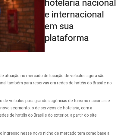
hotelaria nacional
e internacional
em sua
plataforma
 de atuação no mercado de locação de veículos agora são
final também para reservas em redes de hotéis do Brasil e no
ção de veículos para grandes agências de turismo nacionais e
m novo segmento: o de serviços de hotelaria, com a
s de hotéis do Brasil e do exterior, a partir do site:
a o ingresso nesse novo nicho de mercado tem como base a