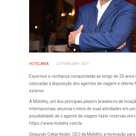
HOTELARIA
23 FEBRUARY 2021
Expertise e confiança conquistadas ao longo de 20 anos
colocadas à disposição dos agentes de viagem e cliente 
exterior
A Mobility, um dos principais players brasileiros de loca
internacionais, anuncia o início de suas atividades em u
possibilidade de o agente de viagem fazer reservas em rede
https://www.mobility.com.br
Segundo Oskar Kedor, CEO da Mobility, a motivação par