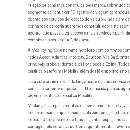
relação de confiança construída pela marca, sobretudo 
segmento de rent a car. "O agente de viagem aprendeu a c
quanto aos serviços de locação de veículos, indo além d
confiança e parceria queremos construir, agora, no segm
agente, que passa a ter acesso a mais serviços a partir
completa ao seu cliente", destaca.
A Mobility ingressa no ramo hoteleiro com contratos com
redes Accor, Atlantica, Intercity, Bourbon, Vila Galé, en
principais brokers, dentre eles Hotelbeds e Ezlink. Tod
partir da plataforma Mobility, além dos já disponíveis no 
Para este primeiro mês de lançamento de seus serviços d
comissionamento negociada e diferenciada para os agen
departamento comercial da Mobility.
Mudanças comportamentais do consumidor em relação ao 
nesse mercado impulsionadas pela pandemia, também mo
hotéis. "O turismo interno tende a ganhar espaço nesse
contágio pelo coronavírus. Consequentemente, devem cr