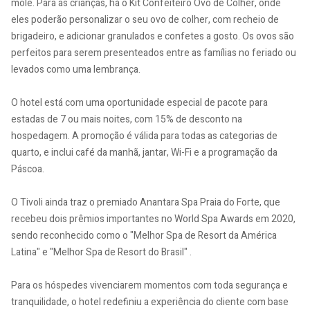
mole. Para as crianças, há o Kit Confeiteiro Ovo de Colher, onde
eles poderão personalizar o seu ovo de colher, com recheio de
brigadeiro, e adicionar granulados e confetes a gosto. Os ovos são
perfeitos para serem presenteados entre as famílias no feriado ou
levados como uma lembrança.
O hotel está com uma oportunidade especial de pacote para
estadas de 7 ou mais noites, com 15% de desconto na
hospedagem. A promoção é válida para todas as categorias de
quarto, e inclui café da manhã, jantar, Wi-Fi e a programação da
Páscoa.
O Tivoli ainda traz o premiado Anantara Spa Praia do Forte, que
recebeu dois prêmios importantes no World Spa Awards em 2020,
sendo reconhecido como o "Melhor Spa de Resort da América
Latina" e "Melhor Spa de Resort do Brasil" .
Para os hóspedes vivenciarem momentos com toda segurança e
tranquilidade, o hotel redefiniu a experiência do cliente com base