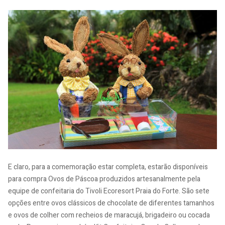
E claro, para a comemoração estar completa, estarão disponíveis
para compra Ovos de Páscoa produzidos artesanalmente pela
equipe de confeitaria do Tivoli Ecoresort Praia do Forte. São sete
opções entre ovos clássicos de chocolate de diferentes tamanhos
e ovos de colher com recheios de maracujá, brigadeiro ou cocada