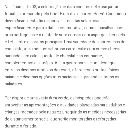
No sábado, dia 03, a celebração se dará com um delicioso jantar
temático preparado pelo Chef Executivo Laurent Hervé. Com menu
diversificado, estarão disponíveis receitas selecionadas
especificamente para a data comemorativa, como o bacalhau com
broa portuguesa e o risoto de sete cereais com aspargos, berinjela
e feta entre os pratos principais. Uma variedade de sobremesas de
chocolate, incluindo um saboroso carrot cake com cream cheese,
banhado com calda quente de chocolate ao conhaque,
complementam o cardápio. A alta gastronomia é um destaque
entre os diversos atrativos do resort, oferecendo pratos típicos
baianos e diversas opções internacionais, agradando a todos os
paladares.
Por dispor de uma vasta área verde, os hóspedes poderão
aproveitar as apresentações e atividades planejadas para adultos e
crianças rodeados pela natureza, seguindo as medidas necessárias
de distanciamento social que serão monitoradas e reforçadas
durante o feriado.