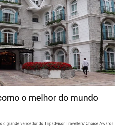
ro como o melhor do mundo
ito o grande vencedor do Tripadvisor Travellers’ Choice Awards