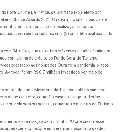
 do Hotel Colline De France, de Gramado (RS), eleito por
ellers’ Choice Awards 2021. O ranking do site Tripadvisor é
ecimentos em categorias como localização, limpeza,
nquistado após receber nota máxima (5) em 1.565 avaliações de
nta com 34 suítes, que ostentam móveis esculpidos à mão em
ado com a linha de crédito do Fundo Geral de Turismo
erviços prestados aos hóspedes. Durante a pandemia, o hotel
ro. Ao todo, foram R$ 6,7 milhões investidos por meio do
hecimento de que o Ministério do Turismo está no caminho
ento do nosso setor, como é o caso do Fungetur. Tenho
sa e que ela será grandiosa”, comentou o ministro do Turismo,
hecimento é a realização de um sonho. “O que dizer nesse
os agradecer a todos que estiveram ao nosso lado desde o