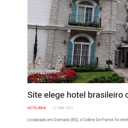
Site elege hotel brasilei
HOTELARIA
17 MAY 2021
Localizado em Gramado (RS), o Colline De France foi ele