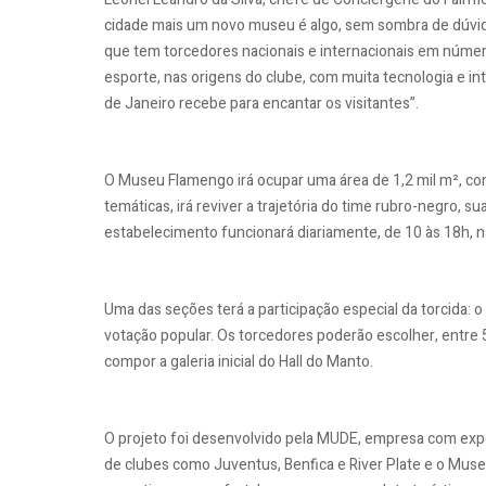
cidade mais um novo museu é algo, sem sombra de dúvid
que tem torcedores nacionais e internacionais em núme
esporte, nas origens do clube, com muita tecnologia e int
de Janeiro recebe para encantar os visitantes”.
O Museu Flamengo irá ocupar uma área de 1,2 mil m², com
temáticas, irá reviver a trajetória do time rubro-negro, s
estabelecimento funcionará diariamente, de 10 às 18h, n
Uma das seções terá a participação especial da torcida: 
votação popular. Os torcedores poderão escolher, entre 
compor a galeria inicial do Hall do Manto.
O projeto foi desenvolvido pela MUDE, empresa com exp
de clubes como Juventus, Benfica e River Plate e o Mu