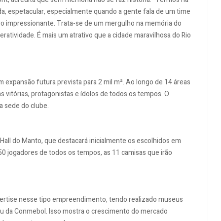
a, espetacular, especialmente quando a gente fala de um time
ro impressionante. Trata-se de um mergulho na memória do
eratividade. É mais um atrativo que a cidade maravilhosa do Rio
 expansão futura prevista para 2 mil m². Ao longo de 14 áreas
uas vitórias, protagonistas e ídolos de todos os tempos. O
a sede do clube.
o Hall do Manto, que destacará inicialmente os escolhidos em
50 jogadores de todos os tempos, as 11 camisas que irão
ertise nesse tipo empreendimento, tendo realizado museus
seu da Conmebol. Isso mostra o crescimento do mercado