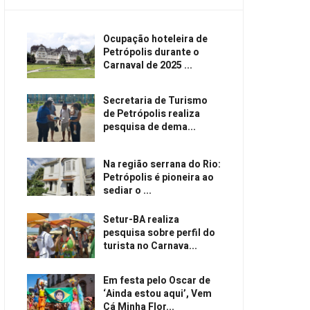
Ocupação hoteleira de
Petrópolis durante o
Carnaval de 2025 ...
Secretaria de Turismo
de Petrópolis realiza
pesquisa de dema...
Na região serrana do Rio:
Petrópolis é pioneira ao
sediar o ...
Setur-BA realiza
pesquisa sobre perfil do
turista no Carnava...
Em festa pelo Oscar de
‘Ainda estou aqui’, Vem
Cá Minha Flor...