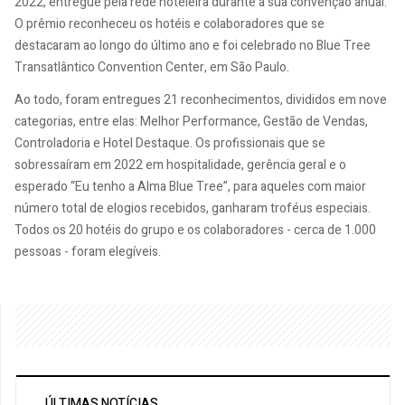
2022, entregue pela rede hoteleira durante a sua convenção anual.
O prêmio reconheceu os hotéis e colaboradores que se
destacaram ao longo do último ano e foi celebrado no Blue Tree
Transatlântico Convention Center, em São Paulo.
Ao todo, foram entregues 21 reconhecimentos, divididos em nove
categorias, entre elas: Melhor Performance, Gestão de Vendas,
Controladoria e Hotel Destaque. Os profissionais que se
sobressaíram em 2022 em hospitalidade, gerência geral e o
esperado “Eu tenho a Alma Blue Tree”, para aqueles com maior
número total de elogios recebidos, ganharam troféus especiais.
Todos os 20 hotéis do grupo e os colaboradores - cerca de 1.000
pessoas - foram elegíveis.
ÚLTIMAS NOTÍCIAS