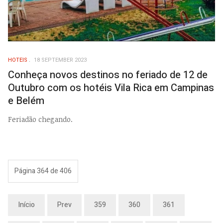
HOTEIS
18 SEPTEMBER 2023
Conheça novos destinos no feriado de 12 de
Outubro com os hotéis Vila Rica em Campinas
e Belém
Feriadão chegando.
Página 364 de 406
Início
Prev
359
360
361