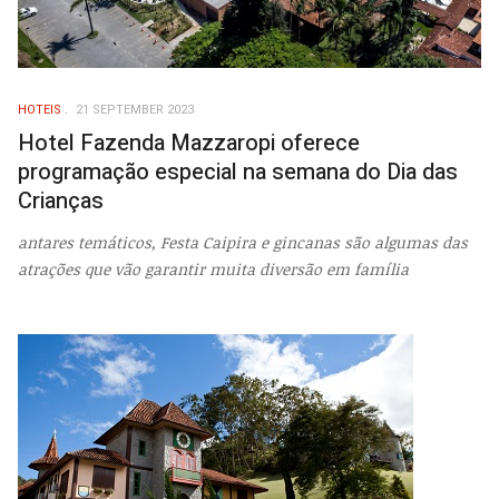
HOTEIS
21 SEPTEMBER 2023
Hotel Fazenda Mazzaropi oferece
programação especial na semana do Dia das
Crianças
antares temáticos, Festa Caipira e gincanas são algumas das
atrações que vão garantir muita diversão em família