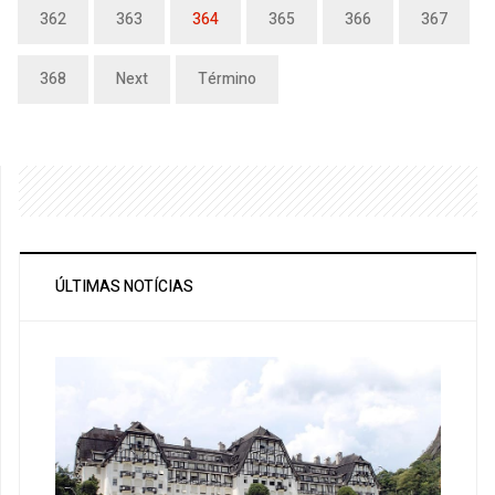
362
363
364
365
366
367
368
Next
Término
ÚLTIMAS NOTÍCIAS