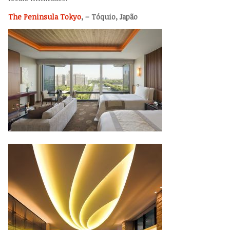
The Peninsula Tokyo
, – Tóquio, Japão