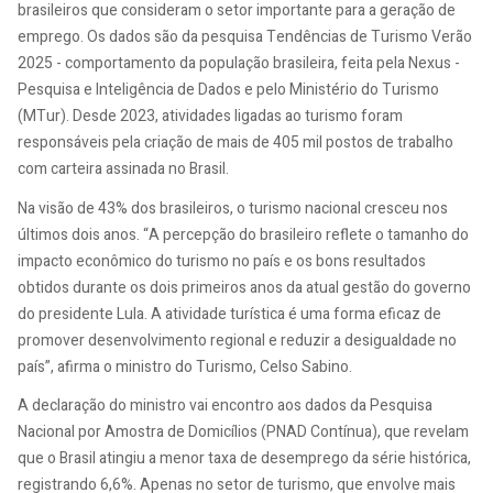
brasileiros que consideram o setor importante para a geração de
emprego. Os dados são da pesquisa Tendências de Turismo Verão
2025 - comportamento da população brasileira, feita pela Nexus -
Pesquisa e Inteligência de Dados e pelo Ministério do Turismo
(MTur). Desde 2023, atividades ligadas ao turismo foram
responsáveis pela criação de mais de 405 mil postos de trabalho
com carteira assinada no Brasil.
Na visão de 43% dos brasileiros, o turismo nacional cresceu nos
últimos dois anos. “A percepção do brasileiro reflete o tamanho do
impacto econômico do turismo no país e os bons resultados
obtidos durante os dois primeiros anos da atual gestão do governo
do presidente Lula. A atividade turística é uma forma eficaz de
promover desenvolvimento regional e reduzir a desigualdade no
país”, afirma o ministro do Turismo, Celso Sabino.
A declaração do ministro vai encontro aos dados da Pesquisa
Nacional por Amostra de Domicílios (PNAD Contínua), que revelam
que o Brasil atingiu a menor taxa de desemprego da série histórica,
registrando 6,6%. Apenas no setor de turismo, que envolve mais