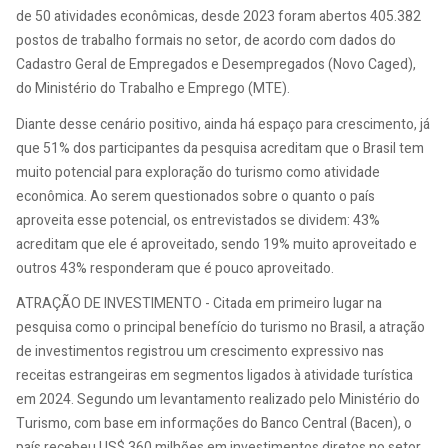
de 50 atividades econômicas, desde 2023 foram abertos 405.382
postos de trabalho formais no setor, de acordo com dados do
Cadastro Geral de Empregados e Desempregados (Novo Caged),
do Ministério do Trabalho e Emprego (MTE).
Diante desse cenário positivo, ainda há espaço para crescimento, já
que 51% dos participantes da pesquisa acreditam que o Brasil tem
muito potencial para exploração do turismo como atividade
econômica. Ao serem questionados sobre o quanto o país
aproveita esse potencial, os entrevistados se dividem: 43%
acreditam que ele é aproveitado, sendo 19% muito aproveitado e
outros 43% responderam que é pouco aproveitado.
ATRAÇÃO DE INVESTIMENTO - Citada em primeiro lugar na
pesquisa como o principal benefício do turismo no Brasil, a atração
de investimentos registrou um crescimento expressivo nas
receitas estrangeiras em segmentos ligados à atividade turística
em 2024. Segundo um levantamento realizado pelo Ministério do
Turismo, com base em informações do Banco Central (Bacen), o
país recebeu US$ 360 milhões em investimentos diretos no setor,