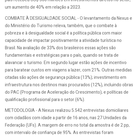
um aumento de 40% em relação a 2023.
COMBATE À DESIGUALDADE SOCIAL - O levantamento da Nexus e
do Ministério do Turismo releva, também, que o combate à
pobreza e à desigualdade social é a política pública com maior
capacidade de impactar positivamente a atividade turística no
Brasil. Na avaliação de 33% dos brasileiros essas ações são
fundamentais e estratégicas para o país, quando se trata de
alavancar o turismo. Em segundo lugar estão ações de incentivo
para baratear custos em viagens a lazer, com 21%. Outras medidas
citadas são ações de segurança pública (13%); investimento em
infraestrutura nos destinos mais procurados (12%), incluindo obras
do PAC (Programa de Aceleração do Crescimento); e políticas de
qualificação profissional para o setor (6%).
METODOLOGIA - A Nexus realizou 5.542 entrevistas domiciliares
com cidadãos com idade a partir de 16 anos, nas 27 Unidades da
Federação (UFs). A margem de erro no total da amostra é de 2 pp,
com intervalo de confiança de 95%. As entrevistas foram