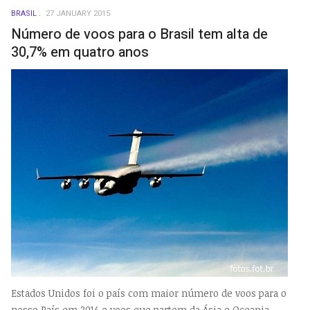
BRASIL
27 JANUARY 2015
Número de voos para o Brasil tem alta de
30,7% em quatro anos
Estados Unidos foi o país com maior número de voos para o
nosso País em 2014 e voos que partem da Ásia e Oceania