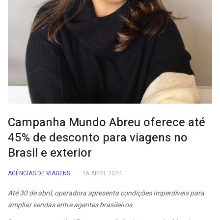
Campanha Mundo Abreu oferece até
45% de desconto para viagens no
Brasil e exterior
AGÊNCIAS DE VIAGENS
16 APRIL 2024
Até 30 de abril, operadora apresenta condições imperdíveis para
ampliar vendas entre agentes brasileiros