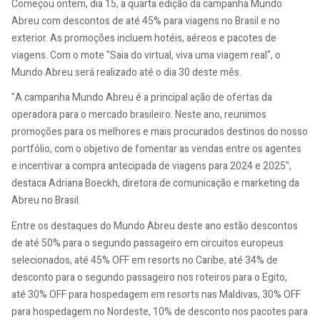
Começou ontem, dia 15, a quarta edição da campanha Mundo
Abreu com descontos de até 45% para viagens no Brasil e no
exterior. As promoções incluem hotéis, aéreos e pacotes de
viagens. Com o mote "Saia do virtual, viva uma viagem real", o
Mundo Abreu será realizado até o dia 30 deste mês.
"A campanha Mundo Abreu é a principal ação de ofertas da
operadora para o mercado brasileiro. Neste ano, reunimos
promoções para os melhores e mais procurados destinos do nosso
portfólio, com o objetivo de fomentar as vendas entre os agentes
e incentivar a compra antecipada de viagens para 2024 e 2025",
destaca Adriana Boeckh, diretora de comunicação e marketing da
Abreu no Brasil.
Entre os destaques do Mundo Abreu deste ano estão descontos
de até 50% para o segundo passageiro em circuitos europeus
selecionados, até 45% OFF em resorts no Caribe, até 34% de
desconto para o segundo passageiro nos roteiros para o Egito,
até 30% OFF para hospedagem em resorts nas Maldivas, 30% OFF
para hospedagem no Nordeste, 10% de desconto nos pacotes para