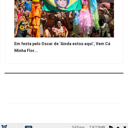
Em festa pelo Oscar de ‘Ainda estou aqui’, Vem Cá
Minha Flor...
345ms
7.822MB
49