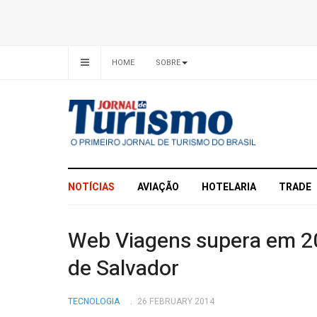
HOME
SOBRE
NOTÍCIAS
AVIAÇÃO
HOTELARIA
TRADE
Web Viagens supera em 20
de Salvador
TECNOLOGIA
26 FEBRUARY 2014