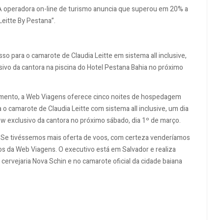
A operadora on-line de turismo anuncia que superou em 20% a
Leitte By Pestana”.
o para o camarote de Claudia Leitte em sistema all inclusive,
sivo da cantora na piscina do Hotel Pestana Bahia no próximo
nimento, a Web Viagens oferece cinco noites de hospedagem
 o camarote de Claudia Leitte com sistema all inclusive, um dia
ow exclusivo da cantora no próximo sábado, dia 1º de março.
 Se tivéssemos mais oferta de voos, com certeza venderíamos
s da Web Viagens. O executivo está em Salvador e realiza
cervejaria Nova Schin e no camarote oficial da cidade baiana