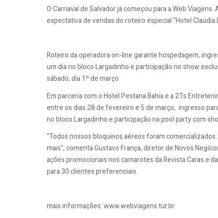
O Carnaval de Salvador já começou para a Web Viagens. 
expectativa de vendas do roteiro especial “Hotel Claudia 
Roteiro da operadora on-line garante hospedagem, ingress
um dia no bloco Largadinho e participação no show exclu
sábado, dia 1º de março
Em parceria com o Hotel Pestana Bahia e a 2Ts Entrete
entre os dias 28 de fevereiro e 5 de março, ingresso para
no bloco Largadinho e participação na pool party com sh
“Todos nossos bloqueios aéreos foram comercializados.
mais”, comenta Gustavo França, diretor de Novos Negócio
ações promocionais nos camarotes da Revista Caras e da 
para 30 clientes preferenciais.
mais informações: www.webviagens.tur.br