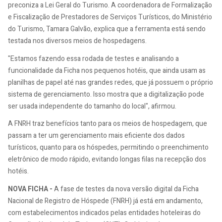
preconiza a Lei Geral do Turismo. A coordenadora de Formalização
e Fiscalização de Prestadores de Serviços Turísticos, do Ministério
do Turismo, Tamara Galvão, explica que a ferramenta está sendo
testada nos diversos meios de hospedagens.
"Estamos fazendo essa rodada de testes e analisando a
funcionalidade da Ficha nos pequenos hotéis, que ainda usam as
planilhas de papel até nas grandes redes, que já possuem o próprio
sistema de gerenciamento. Isso mostra que a digitalização pode
ser usada independente do tamanho do local", afirmou.
A FNRH traz benefícios tanto para os meios de hospedagem, que
passam a ter um gerenciamento mais eficiente dos dados
turísticos, quanto para os hóspedes, permitindo o preenchimento
eletrônico de modo rápido, evitando longas filas na recepção dos
hotéis.
NOVA FICHA -
A fase de testes da nova versão digital da Ficha
Nacional de Registro de Hóspede (FNRH) já está em andamento,
com estabelecimentos indicados pelas entidades hoteleiras do