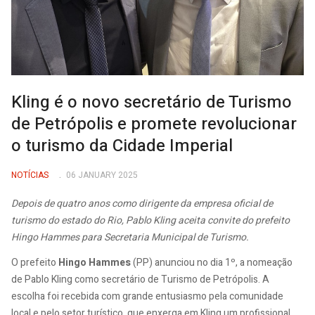
Kling é o novo secretário de Turismo
de Petrópolis e promete revolucionar
o turismo da Cidade Imperial
NOTÍCIAS
06 JANUARY 2025
Depois de quatro anos como dirigente da empresa oficial de
turismo do estado do Rio, Pablo Kling aceita convite do prefeito
Hingo Hammes para Secretaria Municipal de Turismo.
O prefeito
Hingo Hammes
(PP) anunciou no dia 1º, a nomeação
de Pablo Kling como secretário de Turismo de Petrópolis. A
escolha foi recebida com grande entusiasmo pela comunidade
local e pelo setor turístico, que enxerga em Kling um profissional