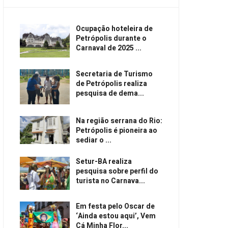
Ocupação hoteleira de
Petrópolis durante o
Carnaval de 2025 ...
Secretaria de Turismo
de Petrópolis realiza
pesquisa de dema...
Na região serrana do Rio:
Petrópolis é pioneira ao
sediar o ...
Setur-BA realiza
pesquisa sobre perfil do
turista no Carnava...
Em festa pelo Oscar de
‘Ainda estou aqui’, Vem
Cá Minha Flor...