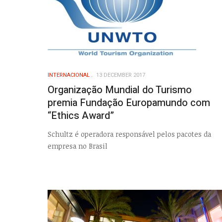
INTERNACIONAL
13 DECEMBER 2017
Organização Mundial do Turismo
premia Fundação Europamundo com
“Ethics Award”
Schultz é operadora responsável pelos pacotes da
empresa no Brasil