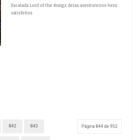
Escalada Lord of the Rungs deixa aventureiros bem
satisfeitos
842
843
Página 844 de 952