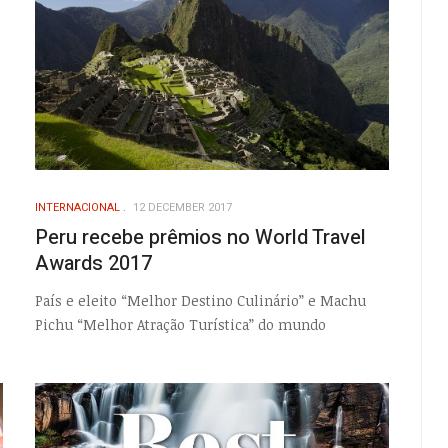
INTERNACIONAL
12 DECEMBER 2017
Peru recebe prêmios no World Travel
Awards 2017
País e eleito “Melhor Destino Culinário” e Machu
Pichu “Melhor Atração Turística” do mundo