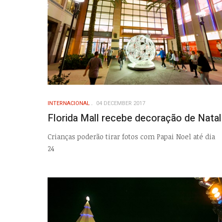
INTERNACIONAL
04 DECEMBER 2017
Florida Mall recebe decoração de Natal
Crianças poderão tirar fotos com Papai Noel até dia
24