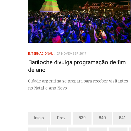
INTERNACIONAL
27 NOVEMBER 2017
Bariloche divulga programação de fim
de ano
Cidade argentina se prepara para receber visitantes
no Natal e Ano Novo
Início
Prev
839
840
841