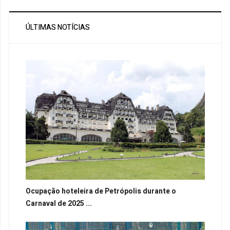
ÚLTIMAS NOTÍCIAS
Ocupação hoteleira de Petrópolis durante o
Carnaval de 2025 ...