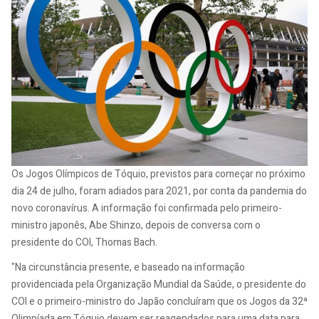
Os Jogos Olímpicos de Tóquio, previstos para começar no próximo
dia 24 de julho, foram adiados para 2021, por conta da pandemia do
novo coronavírus. A informação foi confirmada pelo primeiro-
ministro japonês, Abe Shinzo, depois de conversa com o
presidente do COI, Thomas Bach.
"Na circunstância presente, e baseado na informação
providenciada pela Organização Mundial da Saúde, o presidente do
COI e o primeiro-ministro do Japão concluíram que os Jogos da 32ª
Olimpíada em Tóquio devem ser reagendados para uma data para