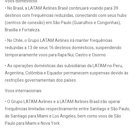
Voos domésticos
• No Brasil, a LATAM Airlines Brasil continuará voando para 39
destinos com frequências reduzidas, conectando com seus hubs
(centros de conexão) em São Paulo (Guarulhos e Congonhas),
Brasília e Fortaleza.
• No Chile, o Grupo LATAM Airlines irá manter frequências
reduzidas a 13 de seus 16 destinos domésticos, suspendendo
temporariamente voos para Rapa Nui, Castro e Osorno.
• As operações domésticas das subsidiárias da LATAM no Peru,
Argentina, Colômbia e Equador permanecem suspensas devido às
restrições governamentais dos países.
Voos internacionais
• O Grupo LATAM Airlines e a LATAM Airlines Brasil irão operar
frequências limitadas respectivamente entre Santiago e São Paulo,
de Santiago para Miami e Los Angeles, bem como voos de São
Paulo para Miami e Nova York.