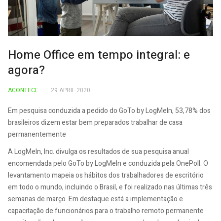
Home Office em tempo integral: e
agora?
ACONTECE
29 APRIL 2020
Em pesquisa conduzida a pedido do GoTo by LogMeIn, 53,78% dos
brasileiros dizem estar bem preparados trabalhar de casa
permanentemente
A LogMeIn, Inc. divulga os resultados de sua pesquisa anual
encomendada pelo GoTo by LogMeIn e conduzida pela OnePoll. O
levantamento mapeia os hábitos dos trabalhadores de escritório
em todo o mundo, incluindo o Brasil, e foi realizado nas últimas três
semanas de março. Em destaque está a implementação e
capacitação de funcionários para o trabalho remoto permanente