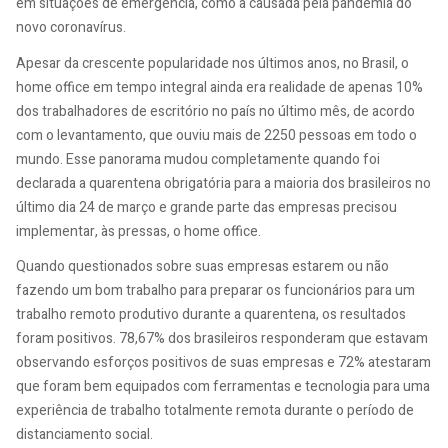
em situações de emergência, como a causada pela pandemia do
novo coronavírus.
Apesar da crescente popularidade nos últimos anos, no Brasil, o
home office em tempo integral ainda era realidade de apenas 10%
dos trabalhadores de escritório no país no último mês, de acordo
com o levantamento, que ouviu mais de 2250 pessoas em todo o
mundo. Esse panorama mudou completamente quando foi
declarada a quarentena obrigatória para a maioria dos brasileiros no
último dia 24 de março e grande parte das empresas precisou
implementar, às pressas, o home office.
Quando questionados sobre suas empresas estarem ou não
fazendo um bom trabalho para preparar os funcionários para um
trabalho remoto produtivo durante a quarentena, os resultados
foram positivos. 78,67% dos brasileiros responderam que estavam
observando esforços positivos de suas empresas e 72% atestaram
que foram bem equipados com ferramentas e tecnologia para uma
experiência de trabalho totalmente remota durante o período de
distanciamento social.