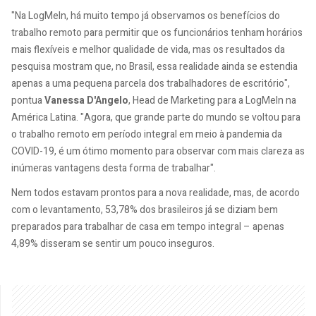
"Na LogMeIn, há muito tempo já observamos os benefícios do
trabalho remoto para permitir que os funcionários tenham horários
mais flexíveis e melhor qualidade de vida, mas os resultados da
pesquisa mostram que, no Brasil, essa realidade ainda se estendia
apenas a uma pequena parcela dos trabalhadores de escritório",
pontua
Vanessa D'Angelo
, Head de Marketing para a LogMeIn na
América Latina. "Agora, que grande parte do mundo se voltou para
o trabalho remoto em período integral em meio à pandemia da
COVID-19, é um ótimo momento para observar com mais clareza as
inúmeras vantagens desta forma de trabalhar".
Nem todos estavam prontos para a nova realidade, mas, de acordo
com o levantamento, 53,78% dos brasileiros já se diziam bem
preparados para trabalhar de casa em tempo integral – apenas
4,89% disseram se sentir um pouco inseguros.