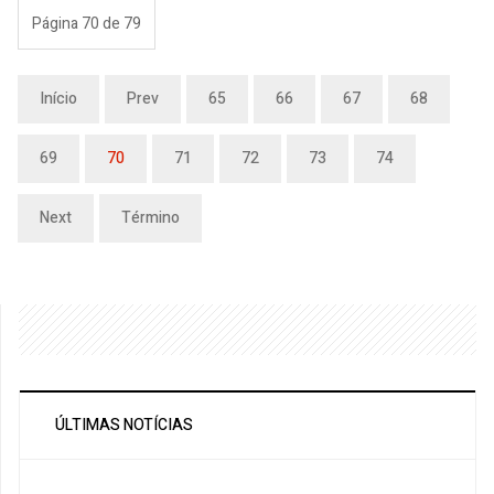
Página 70 de 79
Início
Prev
65
66
67
68
69
70
71
72
73
74
Next
Término
ÚLTIMAS NOTÍCIAS