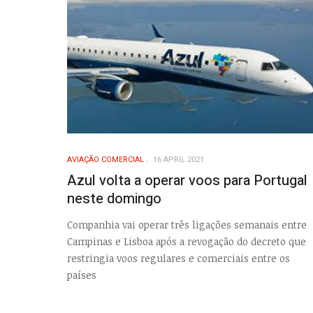
AVIAÇÃO COMERCIAL
16 APRIL 2021
Azul volta a operar voos para Portugal
neste domingo
Companhia vai operar três ligações semanais entre
Campinas e Lisboa após a revogação do decreto que
restringia voos regulares e comerciais entre os
países