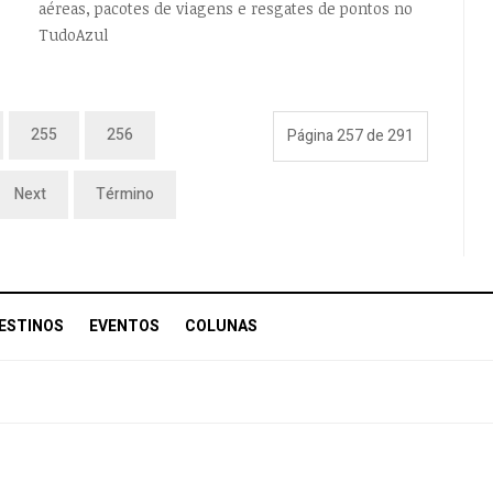
aéreas, pacotes de viagens e resgates de pontos no
TudoAzul
255
256
Página 257 de 291
Next
Término
ESTINOS
EVENTOS
COLUNAS