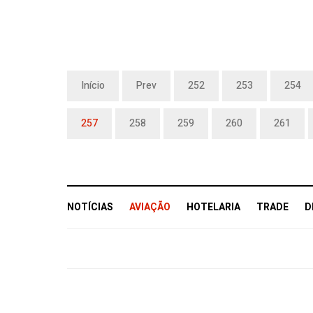
Início
Prev
252
253
254
257
258
259
260
261
NOTÍCIAS
AVIAÇÃO
HOTELARIA
TRADE
D