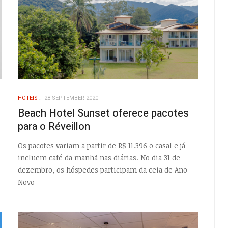
HOTEIS
28 SEPTEMBER 2020
Beach Hotel Sunset oferece pacotes
para o Réveillon
Os pacotes variam a partir de R$ 11.396 o casal e já
incluem café da manhã nas diárias. No dia 31 de
dezembro, os hóspedes participam da ceia de Ano
Novo