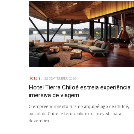
HOTEIS
22 SEPTEMBER 2020
Hotel Tierra Chiloé estreia experiência
imersiva de viagem
O empreendimento fica no arquipélago de Chiloé,
ao sul do Chile, e tem reabertura prevista para
dezembro