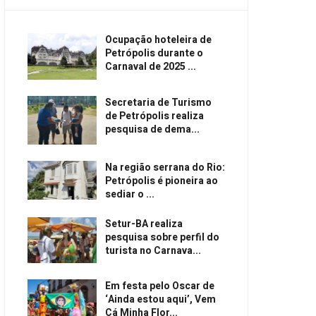
Ocupação hoteleira de
Petrópolis durante o
Carnaval de 2025 ...
Secretaria de Turismo
de Petrópolis realiza
pesquisa de dema...
Na região serrana do Rio:
Petrópolis é pioneira ao
sediar o ...
Setur-BA realiza
pesquisa sobre perfil do
turista no Carnava...
Em festa pelo Oscar de
‘Ainda estou aqui’, Vem
Cá Minha Flor...