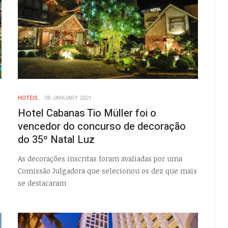
HOTEIS
08 JANUARY 2021
Hotel Cabanas Tio Müller foi o
vencedor do concurso de decoração
do 35º Natal Luz
As decorações inscritas foram avaliadas por uma
Comissão Julgadora que selecionou os dez que mais
se destacaram