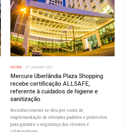
HOTEIS
07 JANUARY 2021
Mercure Uberlândia Plaza Shopping
recebe certificação ALLSAFE,
referente à cuidados de higiene e
sanitização
Reconhecimento se deu por conta da
implementação de elevados padrões e protocolos
para garantir a segurança dos clientes e
colaboradores