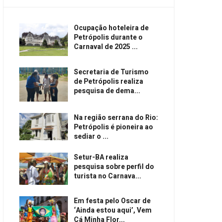
Ocupação hoteleira de
Petrópolis durante o
Carnaval de 2025 ...
Secretaria de Turismo
de Petrópolis realiza
pesquisa de dema...
Na região serrana do Rio:
Petrópolis é pioneira ao
sediar o ...
Setur-BA realiza
pesquisa sobre perfil do
turista no Carnava...
Em festa pelo Oscar de
‘Ainda estou aqui’, Vem
Cá Minha Flor...