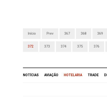
Início
Prev
367
368
369
372
373
374
375
376
NOTÍCIAS
AVIAÇÃO
HOTELARIA
TRADE
D