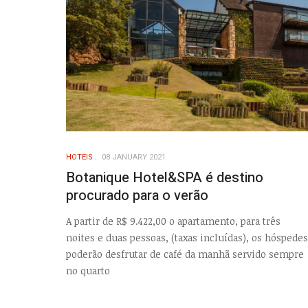
HOTEIS
08 JANUARY 2021
Botanique Hotel&SPA é destino
procurado para o verão
A partir de R$ 9.422,00 o apartamento, para três
noites e duas pessoas, (taxas incluídas), os hóspedes
poderão desfrutar de café da manhã servido sempre
no quarto