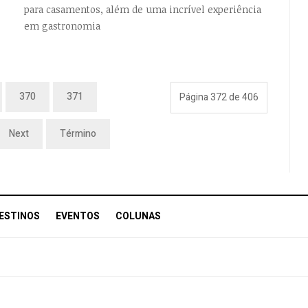
para casamentos, além de uma incrível experiência
em gastronomia
370
371
Página 372 de 406
Next
Término
ESTINOS
EVENTOS
COLUNAS