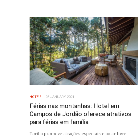
HOTEIS
05 JANUARY 2021
Férias nas montanhas: Hotel em
Campos de Jordão oferece atrativos
para férias em família
Toriba promove atrações especiais e ao ar livre