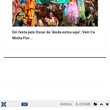
Em festa pelo Oscar de ‘Ainda estou aqui’, Vem Cá
Minha Flor...
648ms
8.423MB
56