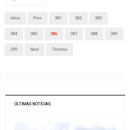
Início
Prev
381
382
383
384
385
386
387
388
389
390
Next
Término
ÚLTIMAS NOTÍCIAS