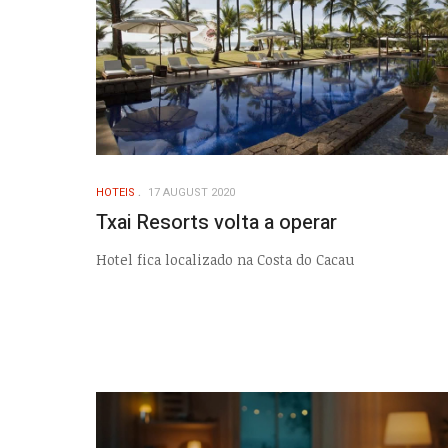
HOTEIS
17 AUGUST 2020
Txai Resorts volta a operar
Hotel fica localizado na Costa do Cacau