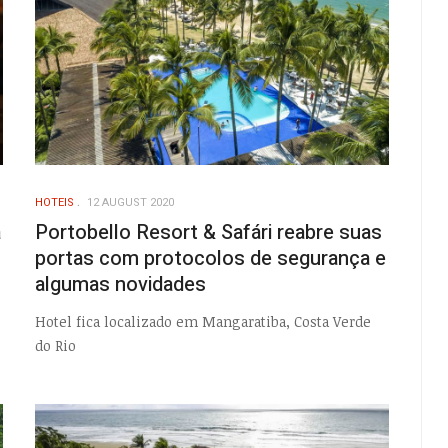
HOTEIS
12 AUGUST 2020
à
Portobello Resort & Safári reabre suas
portas com protocolos de segurança e
algumas novidades
Hotel fica localizado em Mangaratiba, Costa Verde
do Rio