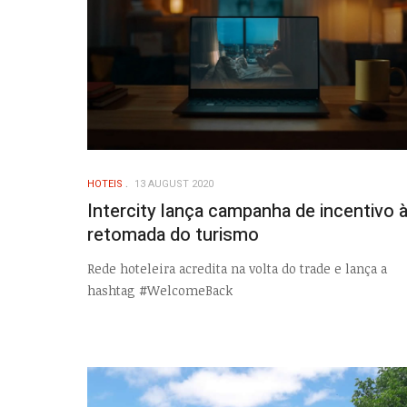
HOTEIS
13 AUGUST 2020
Intercity lança campanha de incentivo 
retomada do turismo
Rede hoteleira acredita na volta do trade e lança a
hashtag #WelcomeBack