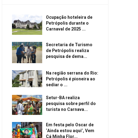
Ocupação hoteleira de
Petrópolis durante o
Carnaval de 2025 ...
Secretaria de Turismo
de Petrópolis realiza
pesquisa de dema...
Na região serrana do Rio:
Petrópolis é pioneira ao
sediar o ...
Setur-BA realiza
pesquisa sobre perfil do
turista no Carnava...
Em festa pelo Oscar de
‘Ainda estou aqui’, Vem
Cá Minha Flor...