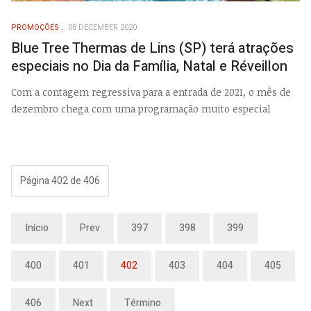
PROMOÇÕES
08 DECEMBER 2020
Blue Tree Thermas de Lins (SP) terá atrações
especiais no Dia da Família, Natal e Réveillon
Com a contagem regressiva para a entrada de 2021, o mês de
dezembro chega com uma programação muito especial
Página 402 de 406
Início
Prev
397
398
399
400
401
402
403
404
405
406
Next
Término