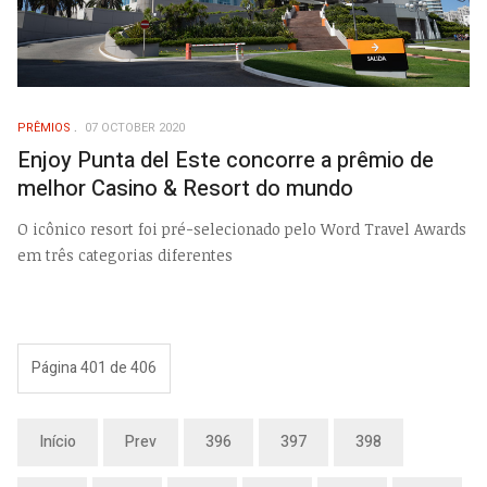
PRÊMIOS
07 OCTOBER 2020
Enjoy Punta del Este concorre a prêmio de
melhor Casino & Resort do mundo
O icônico resort foi pré-selecionado pelo Word Travel Awards
em três categorias diferentes
Página 401 de 406
Início
Prev
396
397
398