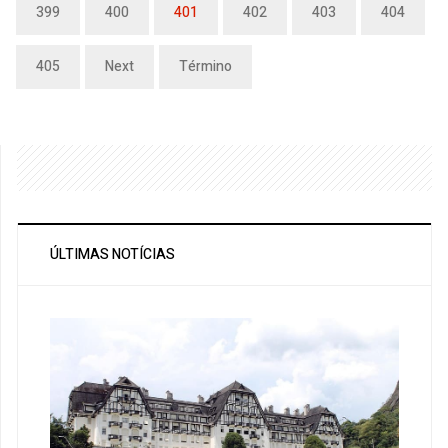
399
400
401
402
403
404
405
Next
Término
ÚLTIMAS NOTÍCIAS