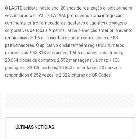
O LACTE celebra, neste ano, 20 anos de realização e, pela primeira
vez, incorpora o LACTE LATAM, promovendo uma integração
continental entre fornecedores, gestores e agentes de viagens
corporativas de toda a América Latina. Na edição anterior, o evento
reuniu mais de 1,6 mil inscritos e contou com o apoio de 88
patrocinadores. O aplicativo oficial também registrou números
expressivos: 953.813 interações; 1.605 usuários cadastrados;
23.664 trocas de contatos; 2.552 mensagens via chat; 1.106
postagens; 33.126 curtidas; 16.553 comentários; 40 quizzes
respondidos 6.252 vezes; e 2.322 leituras de QR Codes.
ÚLTIMAS NOTÍCIAS