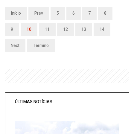
Início
Prev
5
6
7
8
9
10
11
12
13
14
Next
Término
ÚLTIMAS NOTÍCIAS