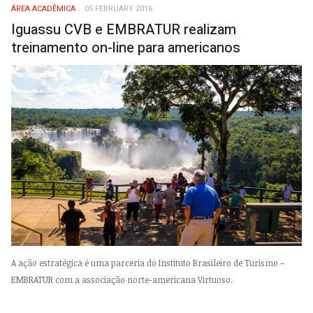
ÁREA ACADÊMICA
05 FEBRUARY 2016
Iguassu CVB e EMBRATUR realizam
treinamento on-line para americanos
A ação estratégica é uma parceria do Instituto Brasileiro de Turismo –
EMBRATUR com a associação norte-americana Virtuoso.