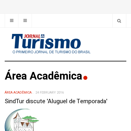
Área Acadêmica
ÁREA ACADÊMICA
24 FEBRUARY 2016
SindTur discute 'Aluguel de Temporada'