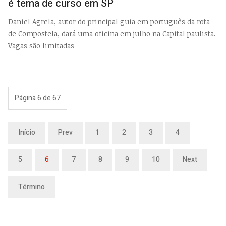
é tema de curso em SP
Daniel Agrela, autor do principal guia em português da rota
de Compostela, dará uma oficina em julho na Capital paulista.
Vagas são limitadas
Página 6 de 67
Início
Prev
1
2
3
4
5
6
7
8
9
10
Next
Término