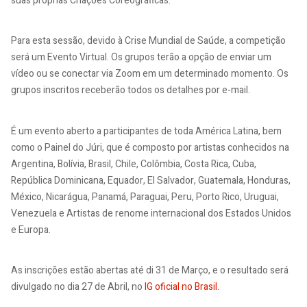
suas próprias Criações Coreográficas.
Para esta sessão, devido à Crise Mundial de Saúde, a competição
será um Evento Virtual. Os grupos terão a opção de enviar um
vídeo ou se conectar via Zoom em um determinado momento. Os
grupos inscritos receberão todos os detalhes por e-mail.
É um evento aberto a participantes de toda América Latina, bem
como o Painel do Júri, que é composto por artistas conhecidos na
Argentina, Bolívia, Brasil, Chile, Colômbia, Costa Rica, Cuba,
República Dominicana, Equador, El Salvador, Guatemala, Honduras,
México, Nicarágua, Panamá, Paraguai, Peru, Porto Rico, Uruguai,
Venezuela e Artistas de renome internacional dos Estados Unidos
e Europa.
As inscrições estão abertas até di 31 de Março, e o resultado será
divulgado no dia 27 de Abril, no
IG oficial no Brasil.