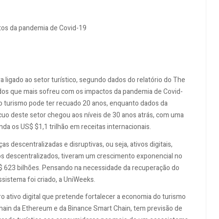
tos da pandemia de Covid-19
ligado ao setor turístico, segundo dados do relatório do The
 dos que mais sofreu com os impactos da pandemia de Covid-
do turismo pode ter recuado 20 anos, enquanto dados da
o deste setor chegou aos níveis de 30 anos atrás, com uma
da os US$ $1,1 trilhão em receitas internacionais.
s descentralizadas e disruptivas, ou seja, ativos digitais,
ivos descentralizados, tiveram um crescimento exponencial no
R$ 623 bilhões. Pensando na necessidade da recuperação do
sistema foi criado, a UniWeeks.
ro ativo digital que pretende fortalecer a economia do turismo
kchain da Ethereum e da Binance Smart Chain, tem previsão de