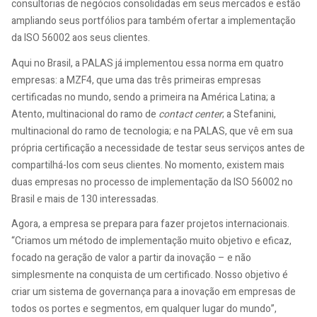
consultorias de negócios consolidadas em seus mercados e estão
ampliando seus portfólios para também ofertar a implementação
da ISO 56002 aos seus clientes.
Aqui no Brasil, a PALAS já implementou essa norma em quatro
empresas: a MZF4, que uma das três primeiras empresas
certificadas no mundo, sendo a primeira na América Latina; a
Atento, multinacional do ramo de
contact center
; a Stefanini,
multinacional do ramo de tecnologia; e na PALAS, que vê em sua
própria certificação a necessidade de testar seus serviços antes de
compartilhá-los com seus clientes. No momento, existem mais
duas empresas no processo de implementação da ISO 56002 no
Brasil e mais de 130 interessadas.
Agora, a empresa se prepara para fazer projetos internacionais.
“Criamos um método de implementação muito objetivo e eficaz,
focado na geração de valor a partir da inovação – e não
simplesmente na conquista de um certificado. Nosso objetivo é
criar um sistema de governança para a inovação em empresas de
todos os portes e segmentos, em qualquer lugar do mundo”,