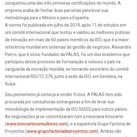
conquistou uma das três primeiras certificações do mundo. A
empresa acaba de fechar duas parcerias para levar sua
metodologia para o México e para a Espanha.
A norma foi publicada em julho de 2019, após 11 de estudos em
um comitê internacional que testou e validou as melhores práticas
de inovação em mais de 60 países membros da ISO, que é a maior
referência mundial em sistemas de gestão de negócios. Alexandre
Pierro, que é sócio-fundador da PALAS, foi um dos brasileiros que
participou desse processo de formatação e colocou o país na
vanguarda da inovação mundial, se tornando secretário do comitê
internacional ISO/TC 279, junto à sede da ISO, em Genebra, na
Suíça.
Seu pioneirismo já começa a render frutos. A PALAS tem sido
procurada por consultorias estrangeiras a fim de levar sua
metodologia de implementação da ISO 56002 para outros países.
As negociações já se concretizaram com a mexicana Innovarte
(
www.innovarteconsultores.com
), e a espanhola Grupo Factoria de
Proyectos (
www.grupofactoriadeproyectos.com
). Ambas são