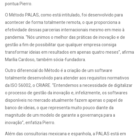
pontua Pierro.
O Método PALAS, como está intitulado, foi desenvolvido para
acontecer de forma totalmente remota, o que proporciona a
efetividade dessas parcerias internacionais mesmo em meio à
pandemia. “Nós unimos o melhor das práticas de inovação e de
gestão a fim de possibilitar que qualquer empresa consiga
transformar ideias em resultados em apenas quatro meses”, afirma
Marília Cardoso, também sócia-fundadora.
Outro diferencial do Método é a criação de um software
totalmente desenvolvido para atender aos requisitos normativos
da ISO 56002, o CRIARE. “Entendemos a necessidade de digitalizar
o processo de gestão da inovação e, infelizmente, os softwares
disponíveis no mercado atualmente fazem apenas o papel de
banco de ideias, o que representa muito pouco diante da
magnitude de um modelo de garante a governança para a
inovação”, enfatiza Pierro.
Além das consultorias mexicana e espanhola, a PALAS está em