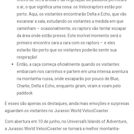
o ar, o que significa uma coisa: os Velociraptors estão por
perto. Aqui, os visitantes encontrarão Delta e Echo, que vão
escanear a sala, estudando os visitantes a medida em que
caminham – ocasionalmente, os raptors vão tentar escapar
da área onde estão presos. Este incrível momento será o
primeiro encontro cara a cara com os raptors – e eles
estarão tão perto que os visitantes poderão sentir sua
respiração!
Então, a caça começa oficialmente quando os visitantes
embarcam nos carrinhos e partem em uma intensa aventura
na montanha-russa, onde escaparão por pouco de Blue,
Charlie, Delta e Echo, enquanto giram, viram e voam pelo
paddock.
E esses são apenas os destaques; ainda mais emoções e surpresas
aguardam os visitantes no Jurassic World VelociCoaster.
Com abertura em 10 de junho, no Universal’s Islands of Adventure,
a Jurassic World VelociCoaster se tornará a melhor montanha-