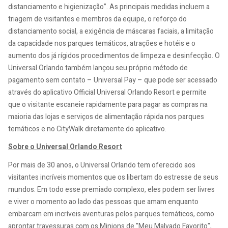
distanciamento e higienização”. As principais medidas incluem a
triagem de visitantes e membros da equipe, o reforço do
distanciamento social, a exigência de máscaras faciais, a limitação
da capacidade nos parques temáticos, atrações e hotéis e o
aumento dos já rígidos procedimentos de limpeza e desinfecção. O
Universal Orlando também lançou seu próprio método de
pagamento sem contato – Universal Pay – que pode ser acessado
através do aplicativo Official Universal Orlando Resort e permite
que o visitante escaneie rapidamente para pagar as compras na
maioria das lojas e serviços de alimentação rápida nos parques
temáticos e no CityWalk diretamente do aplicativo.
Sobre o Universal Orlando Resort
Por mais de 30 anos, o Universal Orlando tem oferecido aos
visitantes incríveis momentos que os libertam do estresse de seus
mundos. Em todo esse premiado complexo, eles podem ser livres
e viver o momento ao lado das pessoas que amam enquanto
embarcam em incríveis aventuras pelos parques temáticos, como
aprontar travessuras com os Minions de "Meu Malvado Favorito",