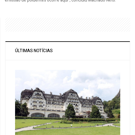
emissão de poluentes ocorre aqui”, concluiu Machado Neto.
ÚLTIMAS NOTÍCIAS