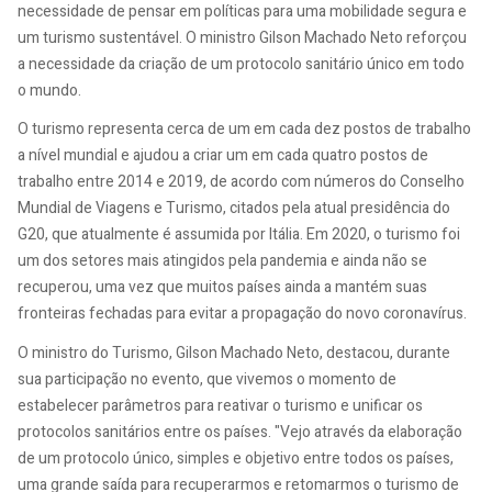
necessidade de pensar em políticas para uma mobilidade segura e
um turismo sustentável. O ministro Gilson Machado Neto reforçou
a necessidade da criação de um protocolo sanitário único em todo
o mundo.
O turismo representa cerca de um em cada dez postos de trabalho
a nível mundial e ajudou a criar um em cada quatro postos de
trabalho entre 2014 e 2019, de acordo com números do Conselho
Mundial de Viagens e Turismo, citados pela atual presidência do
G20, que atualmente é assumida por Itália. Em 2020, o turismo foi
um dos setores mais atingidos pela pandemia e ainda não se
recuperou, uma vez que muitos países ainda a mantém suas
fronteiras fechadas para evitar a propagação do novo coronavírus.
O ministro do Turismo, Gilson Machado Neto, destacou, durante
sua participação no evento, que vivemos o momento de
estabelecer parâmetros para reativar o turismo e unificar os
protocolos sanitários entre os países. "Vejo através da elaboração
de um protocolo único, simples e objetivo entre todos os países,
uma grande saída para recuperarmos e retomarmos o turismo de