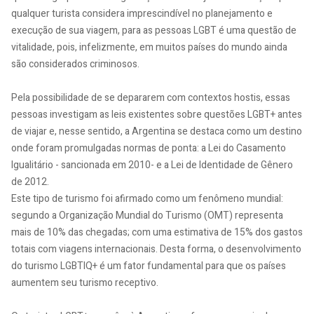
qualquer turista considera imprescindível no planejamento e
execução de sua viagem, para as pessoas LGBT é uma questão de
vitalidade, pois, infelizmente, em muitos países do mundo ainda
são considerados criminosos.
Pela possibilidade de se depararem com contextos hostis, essas
pessoas investigam as leis existentes sobre questões LGBT+ antes
de viajar e, nesse sentido, a Argentina se destaca como um destino
onde foram promulgadas normas de ponta: a Lei do Casamento
Igualitário - sancionada em 2010- e a Lei de Identidade de Gênero
de 2012.
Este tipo de turismo foi afirmado como um fenômeno mundial:
segundo a Organização Mundial do Turismo (OMT) representa
mais de 10% das chegadas; com uma estimativa de 15% dos gastos
totais com viagens internacionais. Desta forma, o desenvolvimento
do turismo LGBTIQ+ é um fator fundamental para que os países
aumentem seu turismo receptivo.