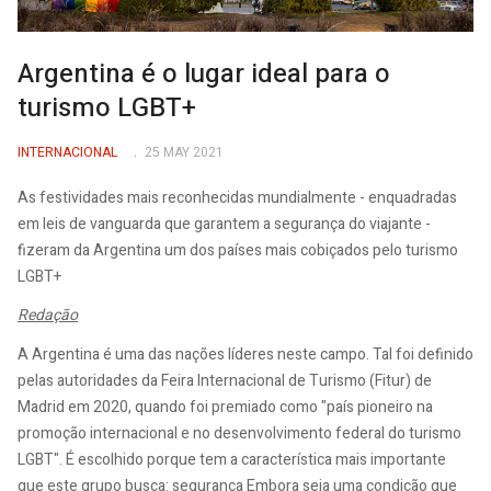
Argentina é o lugar ideal para o
turismo LGBT+
INTERNACIONAL
25 MAY 2021
As festividades mais reconhecidas mundialmente - enquadradas
em leis de vanguarda que garantem a segurança do viajante -
fizeram da Argentina um dos países mais cobiçados pelo turismo
LGBT+
Redação
A Argentina é uma das nações líderes neste campo. Tal foi definido
pelas autoridades da Feira Internacional de Turismo (Fitur) de
Madrid em 2020, quando foi premiado como "país pioneiro na
promoção internacional e no desenvolvimento federal do turismo
LGBT". É escolhido porque tem a característica mais importante
que este grupo busca: segurança Embora seja uma condição que