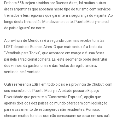
Embora 65% sejam atraídos por Buenos Aires, há muitas outras
áreas argentinas que apostam neste tipo de turismo com serviços
treinados e leis regionais que garantem a segurança do viajante. Ao
longo desta linha estão Mendoza no oeste, Puerto Madryn no sul
do país e Iguazú no norte.
A província de Mendoza é a segunda que mais recebe turistas
LGBT depois de Buenos Aires. O que mais seduz é a festa da
"Vendimia para Todxs", que acontece em março e é uma festa
paralela à tradicional colheita. Lá, este segmento pode desfrutar
dos vinhos, da gastronomia e das festas da região andina,
sentindo-se à vontade.
Outra referência LGBT em todo o país é a província de Chubut, com
seu município de Puerto Madryn. A cidade possui o Espaço
Diversidade que permite o "Casamento Express", opção que
apenas dois dos dez países do mundo oferecem com legislação
para o casamento de estrangeiros não residentes. Por isso,
chegam muitos turistas que não conseguem se casar em seu país