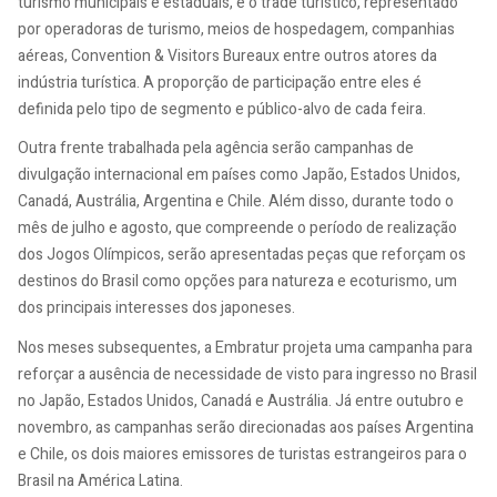
turismo municipais e estaduais, e o trade turístico, representado
por operadoras de turismo, meios de hospedagem, companhias
aéreas, Convention & Visitors Bureaux entre outros atores da
indústria turística. A proporção de participação entre eles é
definida pelo tipo de segmento e público-alvo de cada feira.
Outra frente trabalhada pela agência serão campanhas de
divulgação internacional em países como Japão, Estados Unidos,
Canadá, Austrália, Argentina e Chile. Além disso, durante todo o
mês de julho e agosto, que compreende o período de realização
dos Jogos Olímpicos, serão apresentadas peças que reforçam os
destinos do Brasil como opções para natureza e ecoturismo, um
dos principais interesses dos japoneses.
Nos meses subsequentes, a Embratur projeta uma campanha para
reforçar a ausência de necessidade de visto para ingresso no Brasil
no Japão, Estados Unidos, Canadá e Austrália. Já entre outubro e
novembro, as campanhas serão direcionadas aos países Argentina
e Chile, os dois maiores emissores de turistas estrangeiros para o
Brasil na América Latina.