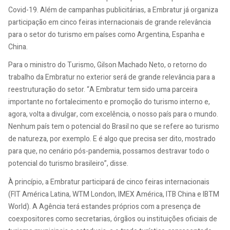
Covid-19. Além de campanhas publicitárias, a Embratur já organiza
participação em cinco feiras internacionais de grande relevância
para o setor do turismo em países como Argentina, Espanha e
China.
Para o ministro do Turismo, Gilson Machado Neto, o retorno do
trabalho da Embratur no exterior será de grande relevância para a
reestruturação do setor. “A Embratur tem sido uma parceira
importante no fortalecimento e promoção do turismo interno e,
agora, volta a divulgar, com excelência, o nosso país para o mundo.
Nenhum país tem o potencial do Brasil no que se refere ao turismo
de natureza, por exemplo. E é algo que precisa ser dito, mostrado
para que, no cenário pós-pandemia, possamos destravar todo o
potencial do turismo brasileiro”, disse.
À princípio, a Embratur participará de cinco feiras internacionais
(FIT América Latina, WTM London, IMEX América, ITB China e IBTM
World). A Agência terá estandes próprios com a presença de
coexpositores como secretarias, órgãos ou instituições oficiais de