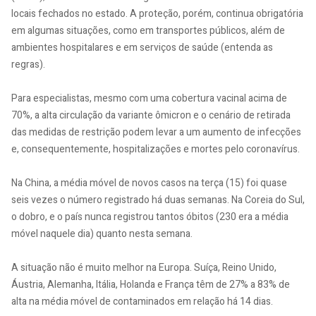
locais fechados no estado. A proteção, porém, continua obrigatória
em algumas situações, como em transportes públicos, além de
ambientes hospitalares e em serviços de saúde (entenda as
regras).
Para especialistas, mesmo com uma cobertura vacinal acima de
70%, a alta circulação da variante ômicron e o cenário de retirada
das medidas de restrição podem levar a um aumento de infecções
e, consequentemente, hospitalizações e mortes pelo coronavírus.
Na China, a média móvel de novos casos na terça (15) foi quase
seis vezes o número registrado há duas semanas. Na Coreia do Sul,
o dobro, e o país nunca registrou tantos óbitos (230 era a média
móvel naquele dia) quanto nesta semana.
A situação não é muito melhor na Europa. Suíça, Reino Unido,
Áustria, Alemanha, Itália, Holanda e França têm de 27% a 83% de
alta na média móvel de contaminados em relação há 14 dias.