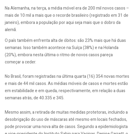
Na Alemanha, na terça, a média móvel era de 200 mil novos casos –
mais de 10 mil a mais que o recorde brasileiro (registrado em 31 de
janeiro), embora a população por aqui seja mais que o dobro da
alemã.
O país também enfrenta alta de óbitos: são 23% mais que há duas
semanas. Isso também acontece na Suíça (38%) e na Holanda
(20%), embora nesta última o ritmo de novos casos pareça
começar a ceder.
No Brasil, foram registradas na última quarta (16) 354 novas mortes
e mais de 44 mil casos. As médias móveis de casos e mortes estão
em estabilidade e em queda, respectivamente, em relação a duas
semanas atrás, de 40.335 e 345.
Mesmo assim, a retirada de muitas medidas protetoras, incluindo a
desobrigação do uso de máscaras até mesmo em locais fechados,
pode provocar uma nova alta de casos. Segundo a epidemiologista
e vice-presidente do Instituto Sabin para Vacinas, Denise Garrett, o