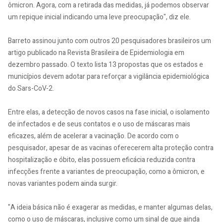
ômicron. Agora, com a retirada das medidas, já podemos observar
um repique inicial indicando uma leve preocupação", diz ele.
Barreto assinou junto com outros 20 pesquisadores brasileiros um
artigo publicado na Revista Brasileira de Epidemiologia em
dezembro passado. O texto lista 13 propostas que os estados e
municípios devem adotar para reforçar a vigilância epidemiológica
do Sars-CoV-2.
Entre elas, a detecção de novos casos na fase inicial, o isolamento
de infectados e de seus contatos e o uso de máscaras mais
eficazes, além de acelerar a vacinação. De acordo com o
pesquisador, apesar de as vacinas oferecerem alta proteção contra
hospitalização e óbito, elas possuem eficácia reduzida contra
infecções frente a variantes de preocupação, como a ômicron, e
novas variantes podem ainda surgir.
"A ideia básica não é exagerar as medidas, e manter algumas delas,
como o uso de máscaras, inclusive como um sinal de que ainda