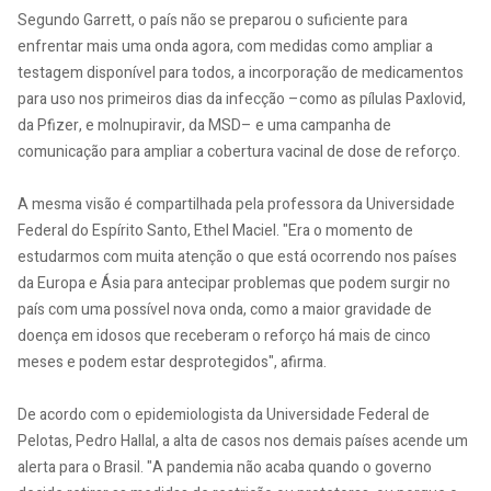
Segundo Garrett, o país não se preparou o suficiente para
enfrentar mais uma onda agora, com medidas como ampliar a
testagem disponível para todos, a incorporação de medicamentos
para uso nos primeiros dias da infecção –como as pílulas Paxlovid,
da Pfizer, e molnupiravir, da MSD– e uma campanha de
comunicação para ampliar a cobertura vacinal de dose de reforço.
A mesma visão é compartilhada pela professora da Universidade
Federal do Espírito Santo, Ethel Maciel. "Era o momento de
estudarmos com muita atenção o que está ocorrendo nos países
da Europa e Ásia para antecipar problemas que podem surgir no
país com uma possível nova onda, como a maior gravidade de
doença em idosos que receberam o reforço há mais de cinco
meses e podem estar desprotegidos", afirma.
De acordo com o epidemiologista da Universidade Federal de
Pelotas, Pedro Hallal, a alta de casos nos demais países acende um
alerta para o Brasil. "A pandemia não acaba quando o governo