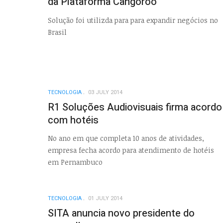
da Plataforma Cangoroo
Solução foi utilizda para para expandir negócios no
Brasil
TECNOLOGIA
03 JULY 2014
R1 Soluções Audiovisuais firma acordo
com hotéis
No ano em que completa 10 anos de atividades,
empresa fecha acordo para atendimento de hotéis
em Pernambuco
TECNOLOGIA
01 JULY 2014
SITA anuncia novo presidente do