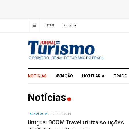
HOME
SOBRE
NOTÍCIAS
AVIAÇÃO
HOTELARIA
TRADE
Notícias
TECNOLOGIA
10 JULY 2014
Uruguai DCOM Travel utiliza soluções