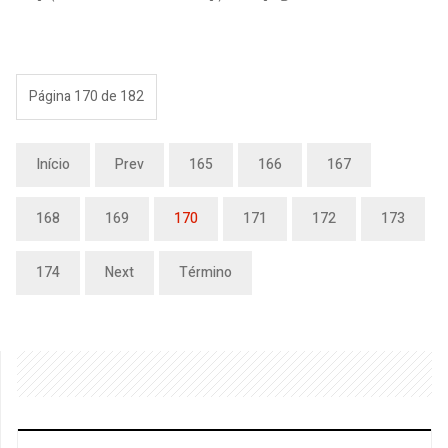
Página 170 de 182
Início
Prev
165
166
167
168
169
170
171
172
173
174
Next
Término